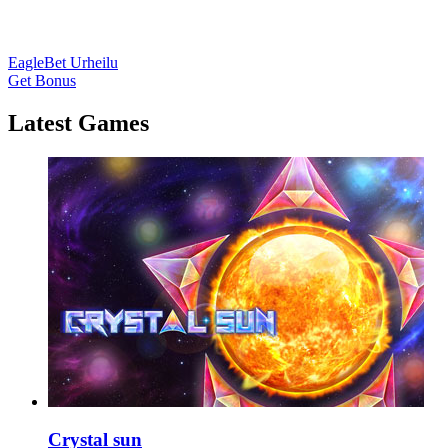
EagleBet Urheilu
Get Bonus
Latest Games
Crystal sun