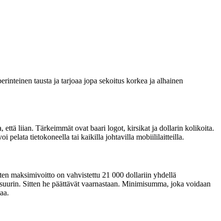
rinteinen tausta ja tarjoaa jopa sekoitus korkea ja alhainen
ttä liian. Tärkeimmät ovat baari logot, kirsikat ja dollarin kolikoita.
 pelata tietokoneella tai kaikilla johtavilla mobiililaitteilla.
ten maksimivoitto on vahvistettu 21 000 dollariin yhdellä
on suurin. Sitten he päättävät vaarnastaan. Minimisumma, joka voidaan
aa.