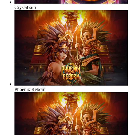
Crystal sun
Phoenix Reborn