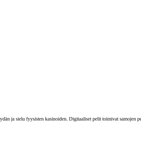
sydän ja sielu fyysisten kasinoiden. Digitaaliset pelit toimivat samojen