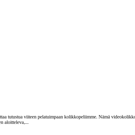
ttaa tutustua viiteen pelatuimpaan kolikkopeliimme. Nämä videokolikkop
n aloitteleva,...