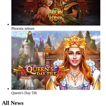
Phoenix reborn
Queen's Day Tilt
All News