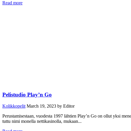
Read more
Pelistudio Play’n Go
Kolikkopelit
March 19, 2023
by
Editor
Perustamisestaan, vuodesta 1997 lähtien Play’n Go on ollut yksi menes
tuttu nimi monella nettikasinolla, mukaan...