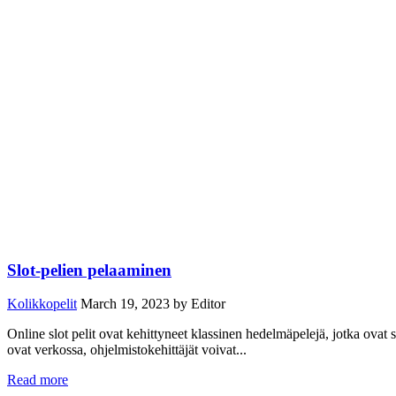
Slot-pelien pelaaminen
Kolikkopelit
March 19, 2023
by
Editor
Online slot pelit ovat kehittyneet klassinen hedelmäpelejä, jotka ovat 
ovat verkossa, ohjelmistokehittäjät voivat...
Read more