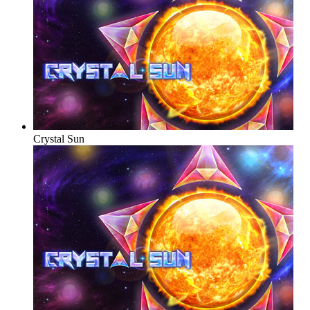
Crystal Sun