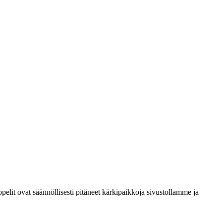
elit ovat säännöllisesti pitäneet kärkipaikkoja sivustollamme ja