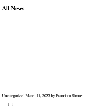
All News
Uncategorized
March 11, 2023
by
Francisco Simoes
[...]