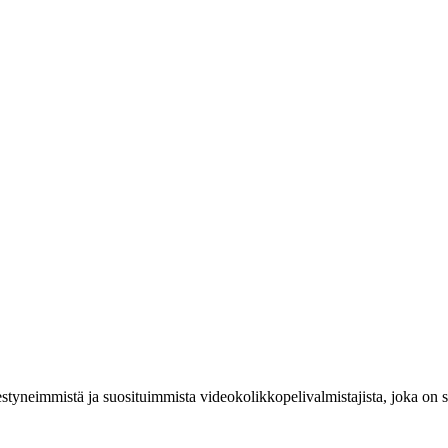
tyneimmistä ja suosituimmista videokolikkopelivalmistajista, joka on s