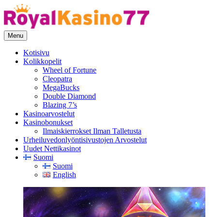
Menu
Kotisivu
Kolikkopelit
Wheel of Fortune
Cleopatra
MegaBucks
Double Diamond
Blazing 7’s
Kasinoarvostelut
Kasinobonukset
Ilmaiskierrokset Ilman Talletusta
Urheiluvedonlyöntisivustojen Arvostelut
Uudet Nettikasinot
Suomi
Suomi
English