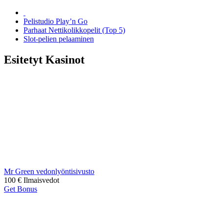
Pelistudio Play’n Go
Parhaat Nettikolikkopelit (Top 5)
Slot-pelien pelaaminen
Esitetyt Kasinot
Mr Green vedonlyöntisivusto
100 € Ilmaisvedot
Get Bonus