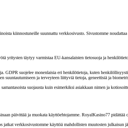
asinoista kiinnostuneille suunnattu verkkosivusto. Sivustomme noudattaa
ä yritysten täytyy varmistaa EU-kansalaisten tietosuoja ja henkilötiet
. GDPR suojelee monenlaisia eri henkilötietoja, kuten henkilöllisyystie
een suuntautumiseen ja terveyteen liittyviä tietoja, geneettisiä ja biometri
 samantasoista suojausta kuin esimerkiksi asiakkaan nimen ja kotiosoitt
oisinaan päivittää ja muokata käyttöehtojamme. RoyalKasino77 pidättää 
Jos jatkat verkkosivustomme käyttöä mahdollisten muutosten julkaisun jä