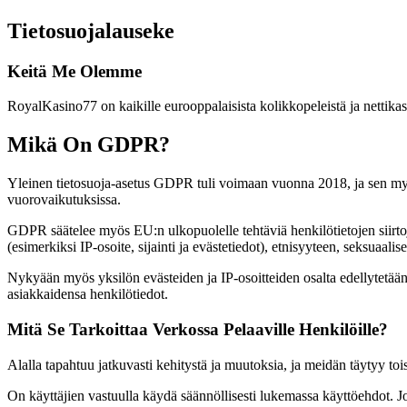
Tietosuojalauseke
Keitä Me Olemme
RoyalKasino77 on kaikille eurooppalaisista kolikkopeleistä ja nettik
Mikä On GDPR?
Yleinen tietosuoja-asetus GDPR tuli voimaan vuonna 2018, ja sen myöt
vuorovaikutuksissa.
GDPR säätelee myös EU:n ulkopuolelle tehtäviä henkilötietojen siirtoja
(esimerkiksi IP-osoite, sijainti ja evästetiedot), etnisyyteen, seksuaalis
Nykyään myös yksilön evästeiden ja IP-osoitteiden osalta edellytetään
asiakkaidensa henkilötiedot.
Mitä Se Tarkoittaa Verkossa Pelaaville Henkilöille?
Alalla tapahtuu jatkuvasti kehitystä ja muutoksia, ja meidän täytyy t
On käyttäjien vastuulla käydä säännöllisesti lukemassa käyttöehdot. 